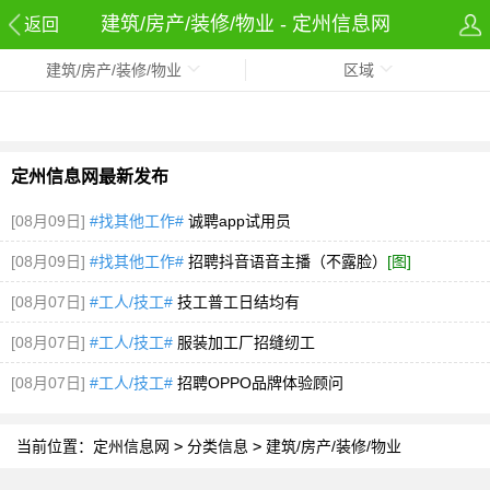
建筑/房产/装修/物业 - 定州信息网
返回
建筑/房产/装修/物业
区域
定州信息网最新发布
[08月09日]
#找其他工作#
诚聘app试用员
[08月09日]
#找其他工作#
招聘抖音语音主播（不露脸）
[图]
[08月07日]
#工人/技工#
技工普工日结均有
[08月07日]
#工人/技工#
服装加工厂招缝纫工
[08月07日]
#工人/技工#
招聘OPPO品牌体验顾问
当前位置：
定州信息网
>
分类信息
>
建筑/房产/装修/物业