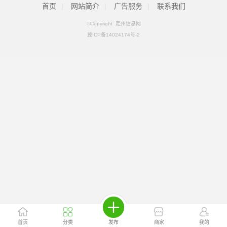
首页
|
网站简介
|
广告服务
|
联系我们
©Copyright 定州信息网
冀ICP备14024174号-2
首页
分类
发布
商家
我的