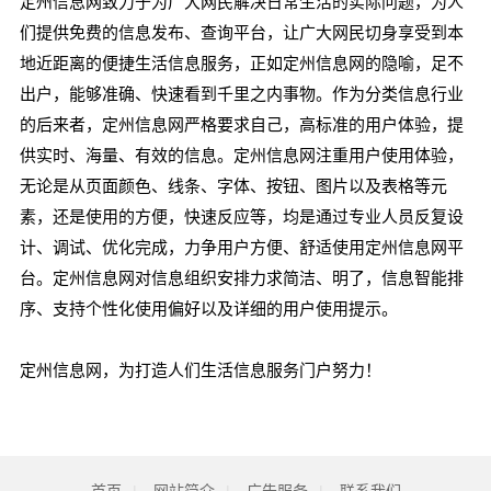
定州信息网致力于为广大网民解决日常生活的实际问题，为人
们提供免费的信息发布、查询平台，让广大网民切身享受到本
地近距离的便捷生活信息服务，正如定州信息网的隐喻，足不
出户，能够准确、快速看到千里之内事物。作为分类信息行业
的后来者，定州信息网严格要求自己，高标准的用户体验，提
供实时、海量、有效的信息。定州信息网注重用户使用体验，
无论是从页面颜色、线条、字体、按钮、图片以及表格等元
素，还是使用的方便，快速反应等，均是通过专业人员反复设
计、调试、优化完成，力争用户方便、舒适使用定州信息网平
台。定州信息网对信息组织安排力求简洁、明了，信息智能排
序、支持个性化使用偏好以及详细的用户使用提示。
定州信息网，为打造人们生活信息服务门户努力！
首页
|
网站简介
|
广告服务
|
联系我们