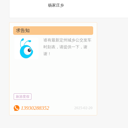
杨家庄乡
求告知
谁有最新定州城乡公交发车
时刻表，请提供一下，谢
谢！
旅游度假
13930288352
2025-02-20