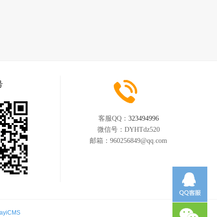
号
客服QQ：
323494996
微信号：
DYHTdz520
邮箱：
960256849@qq.com
ayiCMS