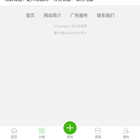
首页
|
网站简介
|
广告服务
|
联系我们
©Copyright 定州信息网
冀ICP备14024174号-2
首页
分类
发布
商家
我的