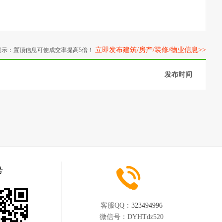
立即发布建筑/房产/装修/物业信息>>
提示：置顶信息可使成交率提高5倍！
发布时间
号
客服QQ：
323494996
微信号：
DYHTdz520