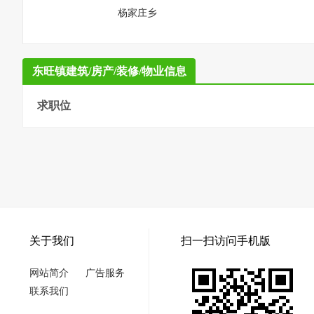
杨家庄乡
东旺镇建筑/房产/装修/物业信息
求职位
关于我们
扫一扫访问手机版
网站简介
广告服务
联系我们