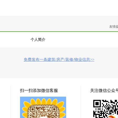
友情
个人简介
免费发布一条建筑/房产/装修/物业信息>>
扫一扫添加微信客服
关注微信公众