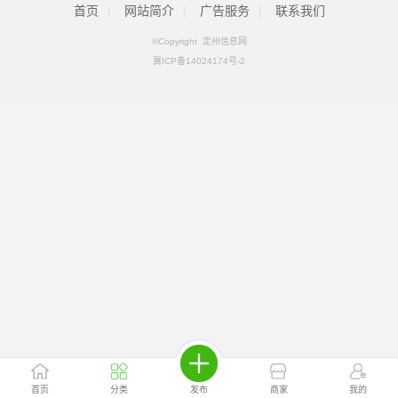
首页
|
网站简介
|
广告服务
|
联系我们
©Copyright 定州信息网
冀ICP备14024174号-2
首页
分类
发布
商家
我的