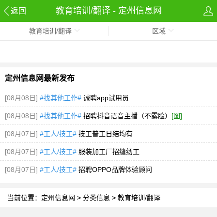
教育培训/翻译 - 定州信息网
返回
教育培训/翻译
区域
定州信息网最新发布
[08月08日]
#找其他工作#
诚聘app试用员
[08月08日]
#找其他工作#
招聘抖音语音主播（不露脸）
[图]
[08月07日]
#工人/技工#
技工普工日结均有
[08月07日]
#工人/技工#
服装加工厂招缝纫工
[08月07日]
#工人/技工#
招聘OPPO品牌体验顾问
当前位置：
定州信息网
>
分类信息
>
教育培训/翻译