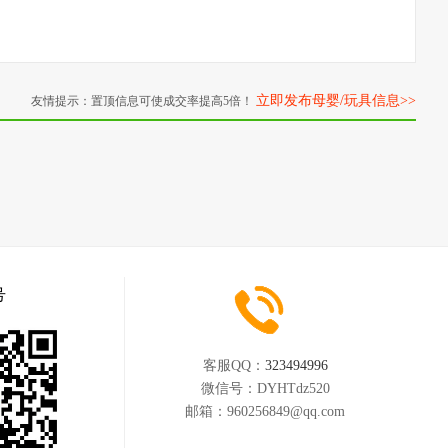
立即发布母婴/玩具信息>>
友情提示：置顶信息可使成交率提高5倍！
号
客服QQ：
323494996
微信号：
DYHTdz520
邮箱：
960256849@qq.com