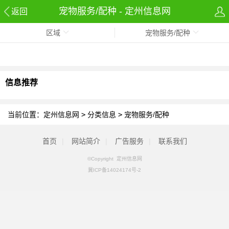
宠物服务/配种 - 定州信息网
返回
区域
宠物服务/配种
信息推荐
当前位置：
定州信息网
>
分类信息
>
宠物服务/配种
首页
|
网站简介
|
广告服务
|
联系我们
©Copyright 定州信息网
冀ICP备14024174号-2