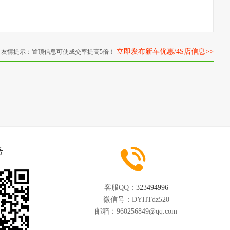
立即发布新车优惠/4S店信息>>
友情提示：置顶信息可使成交率提高5倍！
号
客服QQ：
323494996
微信号：
DYHTdz520
邮箱：
960256849@qq.com