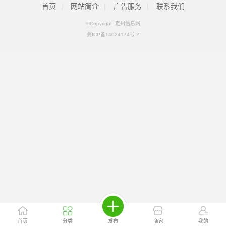
首页
|
网站简介
|
广告服务
|
联系我们
©Copyright 定州信息网
冀ICP备14024174号-2
首页
分类
发布
商家
我的