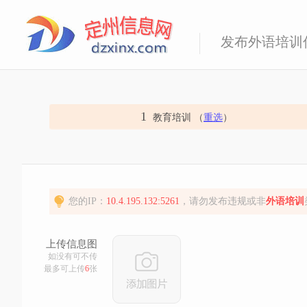
发布外语培训
1
教育培训 （
重选
）
您的IP：
10.4.195.132:5261
，请勿发布违规或非
外语培训
上传信息图
如没有可不传
最多可上传
6
张